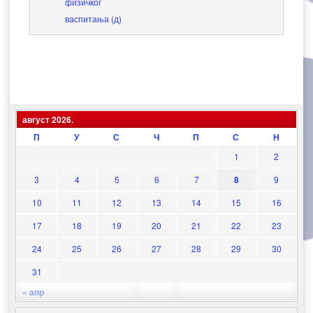
физичког
васпитања (д)
август 2026.
П
У
С
Ч
П
С
Н
1
2
3
4
5
6
7
8
9
10
11
12
13
14
15
16
17
18
19
20
21
22
23
24
25
26
27
28
29
30
31
« апр