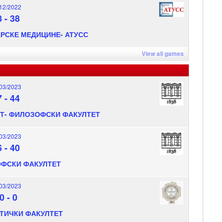
12/2022
8
-
38
РСКЕ МЕДИЦИНЕ- АТУСС
View all games
03/2023
7
-
44
Т- ФИЛОЗОФСКИ ФАКУЛТЕТ
03/2023
6
-
40
ОФСКИ ФАКУЛТЕТ
03/2023
0
-
0
ТИЧКИ ФАКУЛТЕТ