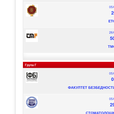
05/
2
ЕТ
26/
5
ТМ
Група Г
05/
0
ФАКУЛТЕТ БЕЗБЕДНОСТ
05/
2
СТОМАТОЛОШК