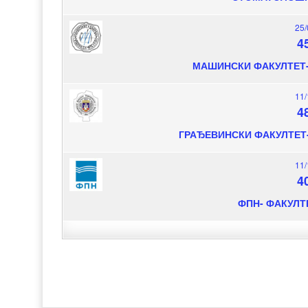
25/
4
МАШИНСКИ ФАКУЛТЕТ-
11/
4
ГРАЂЕВИНСКИ ФАКУЛТЕТ
11/
4
ФПН- ФАКУЛТ