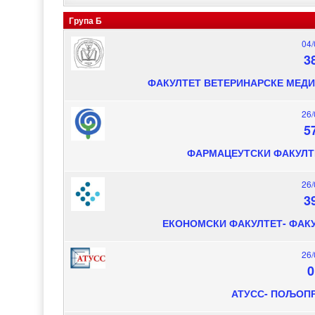
Група Б
04/
3
ФАКУЛТЕТ ВЕТЕРИНАРСКЕ МЕД
26/
5
ФАРМАЦЕУТСКИ ФАКУЛТ
26/
3
ЕКОНОМСКИ ФАКУЛТЕТ- ФАК
26/
0
АТУСС- ПОЉОП