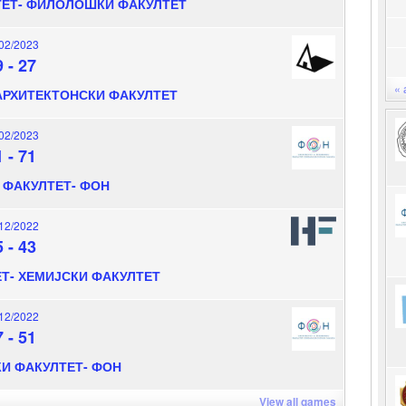
ТЕТ- ФИЛОЛОШКИ ФАКУЛТЕТ
02/2023
9
-
27
« 
АРХИТЕКТОНСКИ ФАКУЛТЕТ
02/2023
1
-
71
ФАКУЛТЕТ- ФОН
12/2022
5
-
43
Т- ХЕМИЈСКИ ФАКУЛТЕТ
12/2022
7
-
51
И ФАКУЛТЕТ- ФОН
View all games