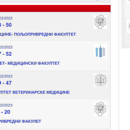
03/2023
8
-
50
ИЦИНЕ- ПОЉОПРИВРЕДНИ ФАКУЛТЕТ
02/2023
7
-
52
ЕТ- МЕДИЦИНСКИ ФАКУЛТЕТ
02/2023
9
-
47
УЛТЕТ ВЕТЕРИНАРСКЕ МЕДИЦИНЕ
02/2023
-
20
РИВРЕДНИ ФАКУЛЕТ