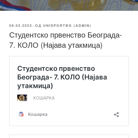
ОБЈАВЉЕНО
09.03.2023.
ОД
UNISPORTBG (ADMIN)
Студентско првенство Београда-
7. КОЛО (Најава утакмица)