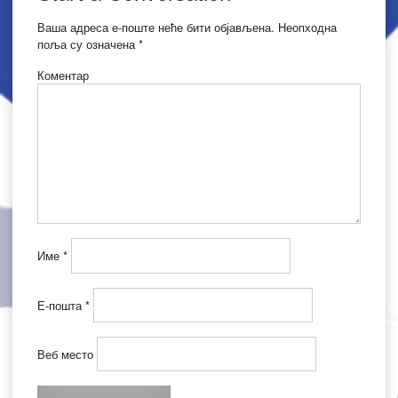
Ваша адреса е-поште неће бити објављена.
Неопходна
поља су означена
*
Коментар
Име
*
Е-пошта
*
Веб место