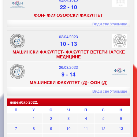
22
-
10
ФОН- ФИЛОЗОФСКИ ФАКУЛТЕТ
Види све Утакмице
02/04/2023
10
-
13
МАШИНСКИ ФАКУЛТЕТ- ФАКУЛТЕТ ВЕТЕРИНАРСКЕ
МЕДИЦИНЕ
26/03/2023
9
-
14
МАШИНСКИ ФАКУЛТЕТ (Д)- ФОН (Д)
Види све Утакмице
новембар 2022.
П
У
С
Ч
П
С
Н
1
2
3
4
5
6
7
8
9
10
11
12
13