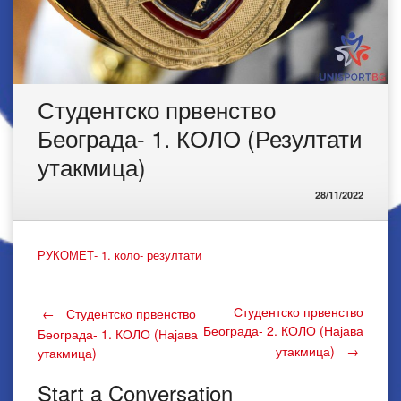
Студентско првенство
Београда- 1. КОЛО (Резултати
утакмица)
28/11/2022
РУКОМЕТ- 1. коло- резултати
Post
Студентско првенство
←
Студентско првенство
Београда- 2. КОЛО (Најава
Београда- 1. КОЛО (Најава
утакмица)
→
утакмица)
navigation
Start a Conversation