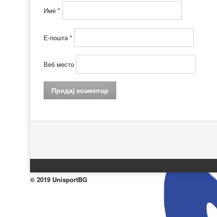
Име
*
Е-пошта
*
Веб место
© 2019 UnisportBG