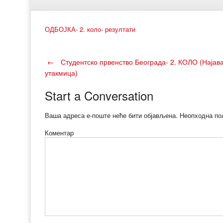
ОДБОЈКА- 2. коло- резултати
Post
←
Студентско првенство Београда- 2. КОЛО (Најав
утакмица)
navigation
Start a Conversation
Ваша адреса е-поште неће бити објављена.
Неопходна по
Коментар