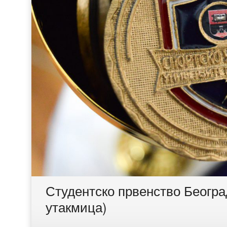
Студентско првенство Београ
утакмица)