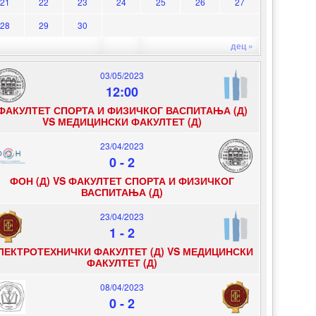
21
22
23
24
25
26
27
28
29
30
дец »
03/05/2023
12:00
ФАКУЛТЕТ СПОРТА И ФИЗИЧКОГ ВАСПИТАЊА (Д)
VS МЕДИЦИНСКИ ФАКУЛТЕТ (Д)
23/04/2023
0
-
2
ФОН (Д) VS ФАКУЛТЕТ СПОРТА И ФИЗИЧКОГ
ВАСПИТАЊА (Д)
23/04/2023
1
-
2
ЛЕКТРОТЕХНИЧКИ ФАКУЛТЕТ (Д) VS МЕДИЦИНСКИ
ФАКУЛТЕТ (Д)
08/04/2023
0
-
2