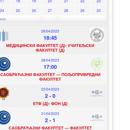
17
18
19
20
21
22
23
24
25
26
27
28
29
30
 мар
28/04/2023
18:45
МЕДИЦИНСКИ ФАКУЛТЕТ (Д)- УЧИТЕЉСКИ
ФАКУЛТЕТ (Д)
28/04/2023
17:00
САОБРАЋАЈНИ ФАКУЛТЕТ — ПОЉОПРИВРЕДНИ
ФАКУЛТЕТ
22/04/2023
2
-
0
ЕТФ (Д)- ФОН (Д)
21/04/2023
2
-
1
САОБРАЋАЈНИ ФАКУЛТЕТ — ФАКУЛТЕТ