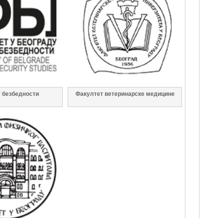
 безбедности
Факултет ветеринарске медицине