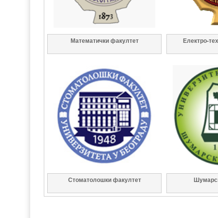
Математички факултет
Електро-те
Стоматолошки факултет
Шумарс