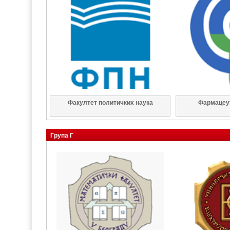
Факултет политичких наука
Фармацеу
Група Г