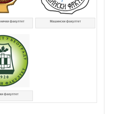
хнички факултет
Машински факултет
ки факултет