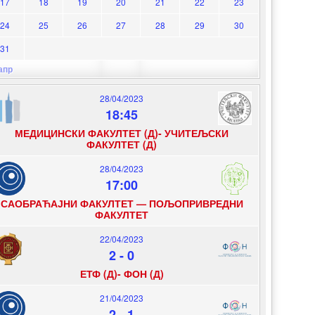
17
18
19
20
21
22
23
24
25
26
27
28
29
30
31
апр
28/04/2023
18:45
МЕДИЦИНСКИ ФАКУЛТЕТ (Д)- УЧИТЕЉСКИ
ФАКУЛТЕТ (Д)
28/04/2023
17:00
САОБРАЋАЈНИ ФАКУЛТЕТ — ПОЉОПРИВРЕДНИ
ФАКУЛТЕТ
22/04/2023
2
-
0
ЕТФ (Д)- ФОН (Д)
21/04/2023
2
-
1