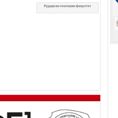
Рударско-геолошки факултет