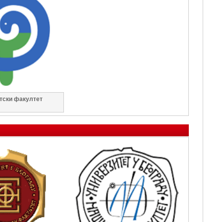
тски факултет