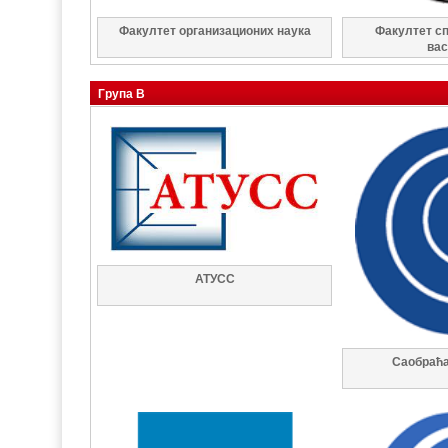
Факултет организационих наука
Факултет сп
ва
Група В
АТУСС
Саобраћа