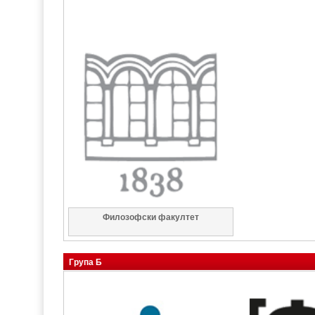
Филозофски факултет
Група Б